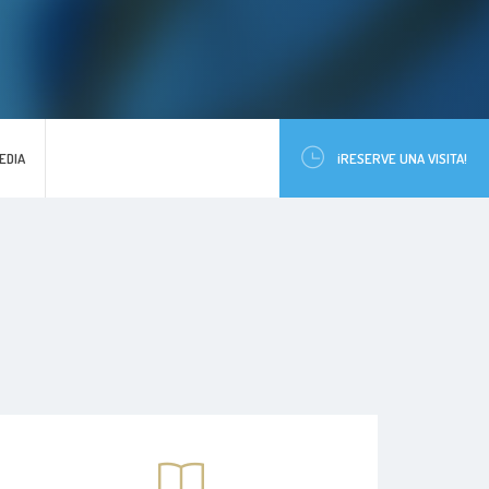
EDIA
¡RESERVE UNA VISITA!