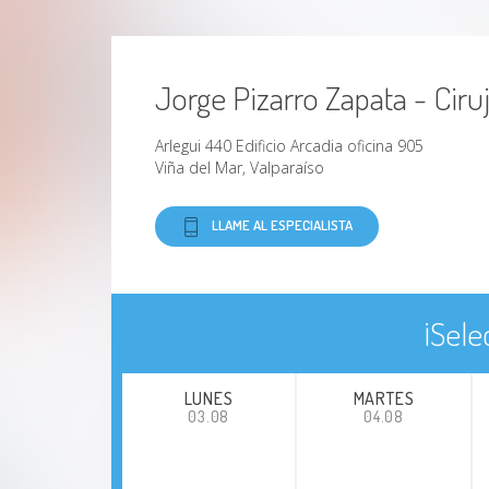
Jorge Pizarro Zapata - Ciru
Arlegui 440 Edificio Arcadia oficina 905
Viña del Mar, Valparaíso
LLAME AL ESPECIALISTA
¡Sele
LUNES
MARTES
03.08
04.08