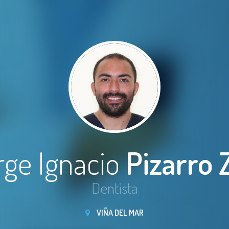
rge Ignacio
Pizarro 
Dentista
VIÑA DEL MAR