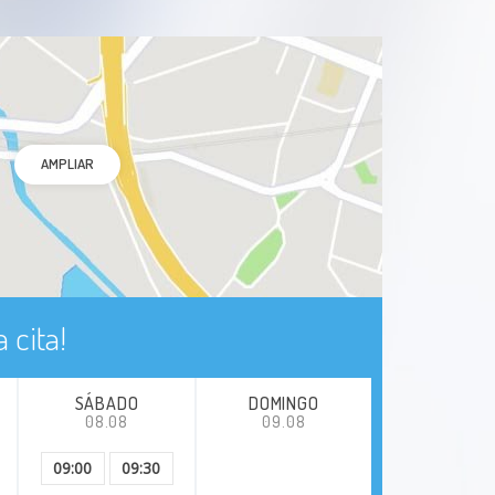
AMPLIAR
 cita!
SÁBADO
DOMINGO
08.08
09.08
09:00
09:30