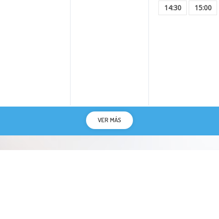
14:30
15:00
VER MÁS